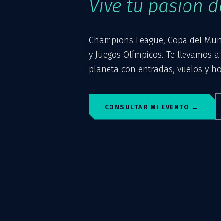
Vive tu pasión 
Champions League, Copa del Mund
y Juegos Olímpicos. Te llevamos a
planeta con entradas, vuelos y hote
CONSULTAR MI EVENTO →