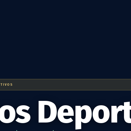
RTIVOS
os Deport