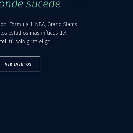
donde sucede
o, Fórmula 1, NBA, Grand Slams
 los estadios más míticos del
l: tú solo grita el gol.
VER EVENTOS